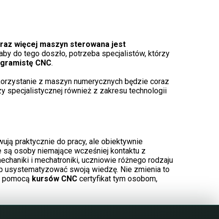
raz więcej maszyn sterowana jest
aby do tego doszło, potrzeba specjalistów, którzy
ogramistę CNC
.
 korzystanie z maszyn numerycznych będzie coraz
 specjalistycznej również z zakresu technologii
owują praktycznie do pracy, ale obiektywnie
e są osoby niemające wcześniej kontaktu z
haniki i mechatroniki, uczniowie różnego rodzaju
lub usystematyzować swoją wiedzę. Nie zmienia to
za pomocą
kursów CNC
certyfikat tym osobom,