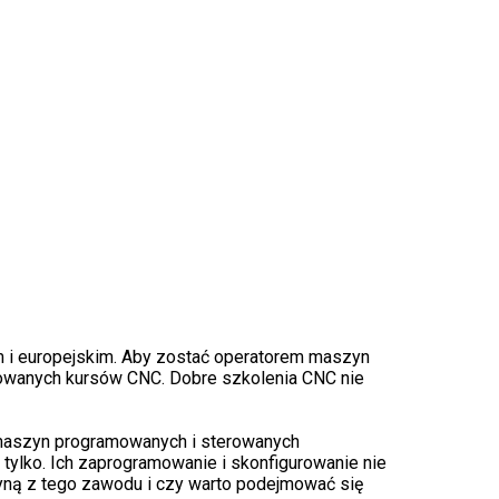
m i europejskim. Aby zostać operatorem maszyn
kowanych kursów CNC. Dobre szkolenia CNC nie
i maszyn programowanych i sterowanych
 tylko. Ich zaprogramowanie i skonfigurowanie nie
łyną z tego zawodu i czy warto podejmować się