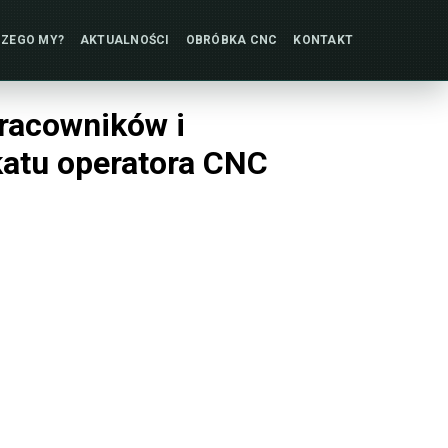
ZEGO MY?
AKTUALNOŚCI
OBRÓBKA
CNC
KONTAKT
pracowników i
katu operatora CNC