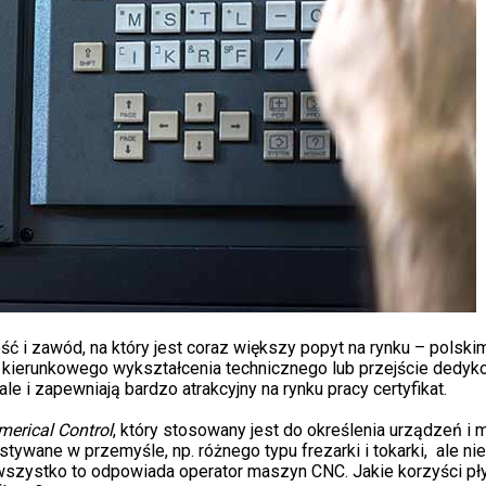
 i zawód, na który jest coraz większy popyt na rynku – polski
e kierunkowego wykształcenia technicznego lub przejście dedy
 i zapewniają bardzo atrakcyjny na rynku pracy certyfikat.
erical Control
, który stosowany jest do określenia urządzeń 
tywane w przemyśle, np. różnego typu frezarki i tokarki, ale nie
a wszystko to odpowiada operator maszyn CNC. Jakie korzyści p