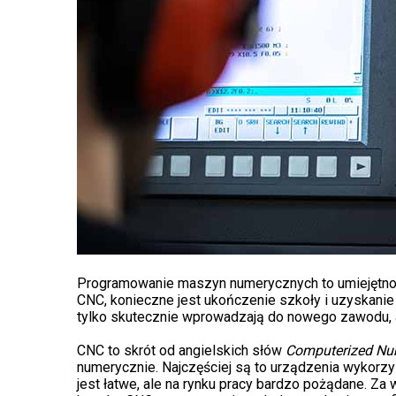
.
Programowanie maszyn numerycznych to umiejętność
CNC, konieczne jest ukończenie szkoły i uzyskani
tylko skutecznie wprowadzają do nowego zawodu, ale
.
CNC to skrót od angielskich słów
Computerized Num
numerycznie. Najczęściej są to urządzenia wykorzys
jest łatwe, ale na rynku pracy bardzo pożądane. Z