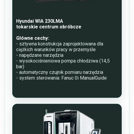
Hyundai WIA 230LMA
tokarskie centrum obróbcze
Główne cechy:
- sztywna konstrukcja zaprojektowana dla
ciężkich warunków pracy w przemyśle
- napędzane narzędzia
- wysokociśnieniowa pompa chłodziwa (14,5
bar)
- automatyczny czujnik pomiaru narzędzia
- system sterowania: Fanuc 0i ManualGuide