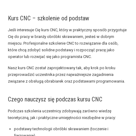
Kurs CNC – szkolenie od podstaw
Jeśli interesuje Cię kurs CNC, który w praktyczny sposób przygotuje
Cię do pracy w branży obróbki skrawaniem, jesteś w dobrym
miejscu. Profesjonalne szkolenie CNC to rozwiązanie dla osób,
które chcą zdobyć solidne podstawy i rozpocząć pracę jako
operator lub rozwijać się jako programista CNC.
Nasz kurs CNC został zaprojektowany tak, aby krok po kroku
przeprowadzić uczestnika przez najważniejsze zagadnienia
związane z obsługą obrabiarek oraz podstawami programowania.
Czego nauczysz się podczas kursu CNC
Podczas szkolenia uczestnicy zdobywają zarówno wiedzę
teoretyczną, jak i praktyczne umiejętności niezbędne w pracy:
podstawy technologii obróbki skrawaniem (toczenie i
frezowanie),