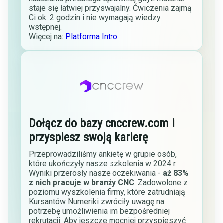
staje się łatwiej przyswajalny. Ćwiczenia zajmą
Ci ok. 2 godzin i nie wymagają wiedzy
wstępnej.
Więcej na:
Platforma Intro
Dołącz do bazy cnccrew.com i
przyspiesz swoją karierę
Przeprowadziliśmy ankietę w grupie osób,
które ukończyły nasze szkolenia w 2024 r.
Wyniki przerosły nasze oczekiwania -
aż 83%
z nich pracuje w branży CNC
. Zadowolone z
poziomu wyszkolenia firmy, które zatrudniają
Kursantów Numeriki zwróciły uwagę na
potrzebę umożliwienia im bezpośredniej
rekrutacji. Aby jeszcze mocniej przyspieszyć