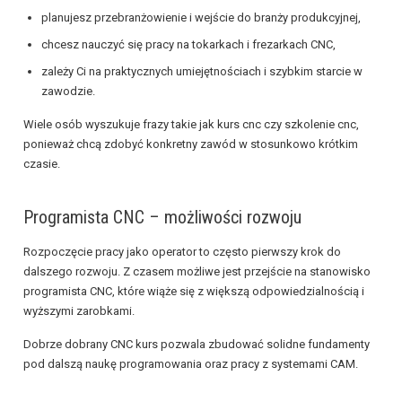
planujesz przebranżowienie i wejście do branży produkcyjnej,
chcesz nauczyć się pracy na tokarkach i frezarkach CNC,
zależy Ci na praktycznych umiejętnościach i szybkim starcie w
zawodzie.
Wiele osób wyszukuje frazy takie jak kurs cnc czy szkolenie cnc,
ponieważ chcą zdobyć konkretny zawód w stosunkowo krótkim
czasie.
Programista CNC – możliwości rozwoju
Rozpoczęcie pracy jako operator to często pierwszy krok do
dalszego rozwoju. Z czasem możliwe jest przejście na stanowisko
programista CNC, które wiąże się z większą odpowiedzialnością i
wyższymi zarobkami.
Dobrze dobrany CNC kurs pozwala zbudować solidne fundamenty
pod dalszą naukę programowania oraz pracy z systemami CAM.