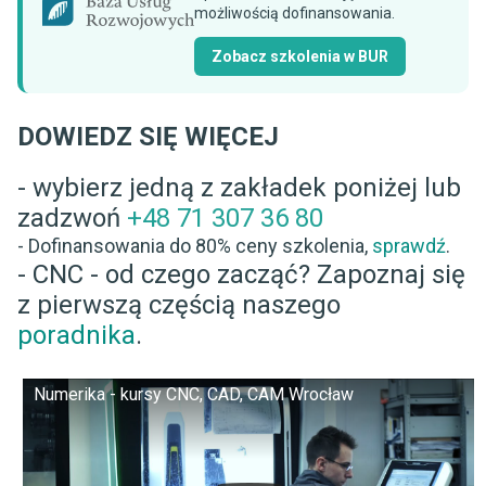
możliwością dofinansowania.
Zobacz szkolenia w BUR
DOWIEDZ SIĘ WIĘCEJ
- wybierz jedną z zakładek poniżej lub
zadzwoń
+48 71 307 36 80
- Dofinansowania do 80% ceny szkolenia,
sprawdź
.
- CNC - od czego zacząć? Zapoznaj się
z pierwszą częścią naszego
poradnika
.
Numerika - kursy CNC, CAD, CAM Wrocław