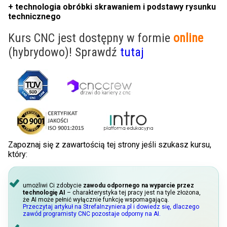
+ technologia obróbki skrawaniem i podstawy rysunku
technicznego
Kurs CNC jest dostępny w formie
online
(hybrydowo)! Sprawdź
tutaj
Zapoznaj się z zawartością tej strony jeśli szukasz kursu,
który:
umożliwi Ci zdobycie
zawodu odpornego na wyparcie przez
technologię AI
– charakterystyka tej pracy jest na tyle złożona,
że AI może pełnić wyłącznie funkcję wspomagającą.
Przeczytaj artykuł na StrefaInzyniera.pl i dowiedz się, dlaczego
zawód programisty CNC pozostaje odporny na AI.