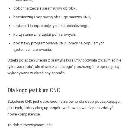
dobór narzędzi i parametrów obróbki,
bezpieczną i poprawną obsługę maszyn CNC,
czytanie i interpretację rysunku technicznego,
korzystanie z narzędzi pomiarowych,
podstawy programowania CNC i pracy na popularnych
systemach sterowania.
Dzięki połączeniu teorii z praktyką kurs CNC pozwala zrozumieć nie
tylko „co robić”, ale również „dlaczego” poszczególne operacje są
wykonywane w określony sposób.
Dla kogo jest kurs CNC
Szkolenie CNC jest odpowiednie zarówno dla osób początkujących,
jak i tych, którzy chcą uporządkować swoją wiedzę lub zdobyć
nowe kompetencje.
To dobre rozwiązanie, jeśli: