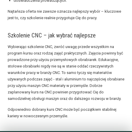
doświadczenia prowadzących.
Najtańsza oferta nie zawsze oznacza najlepszy wybór – kluczowe
jest to, czy szkolenie realnie przygotuje Cię do pracy.
Szkolenie CNC – jak wybrać najlepsze
Wybierając szkolenie CNC, zwróć uwagę przede wszystkim na
program kursu oraz rodzaj zajęć praktycznych. Zajęcia powinny być
prowadzone przy użyciu przemysłowych obrabiarek. Edukacyjne,
stołowe obrabiarki nigdy nie są w stanie oddać rzeczywistych
warunków pracy w branży CNC. To samo tyczy się materiałów
używanych podczas zajęć - stal i aluminium to najczęściej obrabiane
przy użyciu maszyn CNC materiały w przemyśle. Dobrze
zaplanowany kurs na CNC powinien przygotować Cię do
samodzielnej obsługi maszyn oraz do dalszego rozwoju w branży.
Odpowiednio dobrany kurs CNC może być początkiem stabilnej
kariery w nowoczesnym przemyśle.