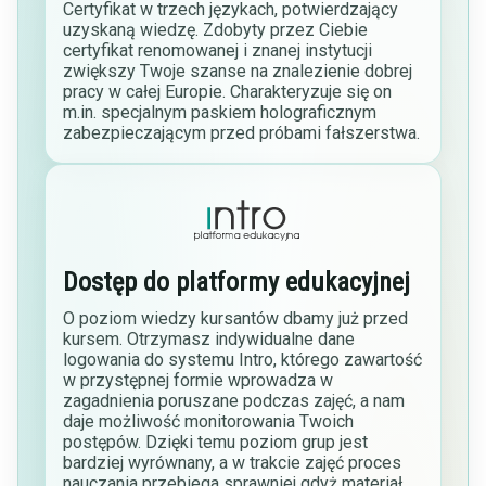
Certyfikat w trzech językach, potwierdzający
uzyskaną wiedzę. Zdobyty przez Ciebie
certyfikat renomowanej i znanej instytucji
zwiększy Twoje szanse na znalezienie dobrej
pracy w całej Europie. Charakteryzuje się on
m.in. specjalnym paskiem holograficznym
zabezpieczającym przed próbami fałszerstwa.
Dostęp do platformy edukacyjnej
O poziom wiedzy kursantów dbamy już przed
kursem. Otrzymasz indywidualne dane
logowania do systemu Intro, którego zawartość
w przystępnej formie wprowadza w
zagadnienia poruszane podczas zajęć, a nam
daje możliwość monitorowania Twoich
postępów. Dzięki temu poziom grup jest
bardziej wyrównany, a w trakcie zajęć proces
nauczania przebiega sprawniej gdyż materiał