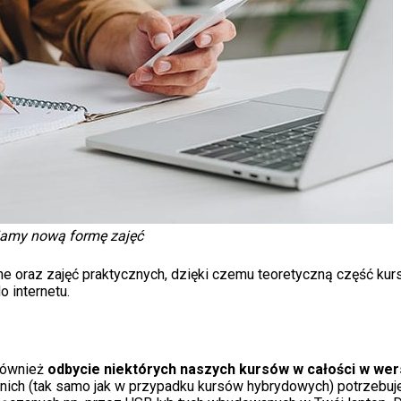
iamy nową formę zajęć
ne oraz zajęć praktycznych, dzięki czemu teoretyczną część ku
 internetu.
również
odbycie niektórych naszych kursów w całości w wers
w nich (tak samo jak w przypadku kursów hybrydowych) potrzebuj