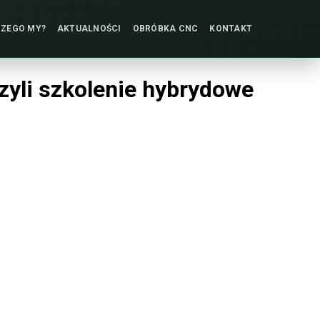
ZEGO MY?
AKTUALNOŚCI
OBRÓBKA
CNC
KONTAKT
czyli szkolenie hybrydowe