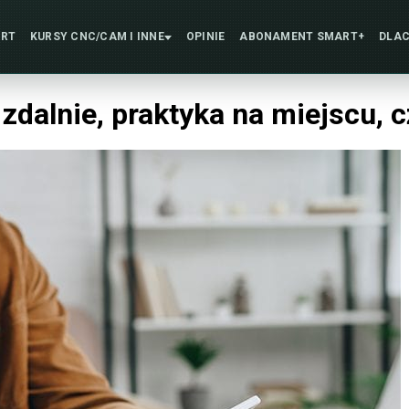
ART
KURSY CNC/CAM
I INNE
OPINIE
ABONAMENT
SMART+
DLAC
 zdalnie, praktyka na miejscu, 