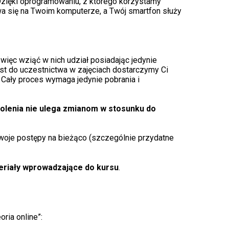
zięki oprogramowaniu, z którego korzystamy
a się na Twoim komputerze, a Twój smartfon służy
więc wziąć w nich udział posiadając jedynie
st do uczestnictwa w zajęciach dostarczymy Ci
 Cały proces wymaga jedynie pobrania i
olenia nie ulega zmianom w stosunku do
 Twoje postępy na bieżąco (szczególnie przydatne
eriały wprowadzające do kursu
.
ria online”: