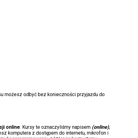
rsu możesz odbyć bez konieczności przyjazdu do
ji online
. Kursy te oznaczyliśmy napisem
(online)
,
esz komputera z dostępem do internetu, mikrofon i