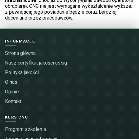
mechaniczne
. Chociaż do wykonywania zawodu operatora
obrabiarek CNC nie jest wymagane wykształcenie wyższe,
z pewnością jego posiadanie będzie coraz bardziej
doceniane przez pracodawców.
INFORMACJE
Strona główna
Nasz certyfikat jakości usług
Polityka jakości
O nas
Opinie
Kontakt
KURS CNC
Program szkolenia
Terminy i inne informacje