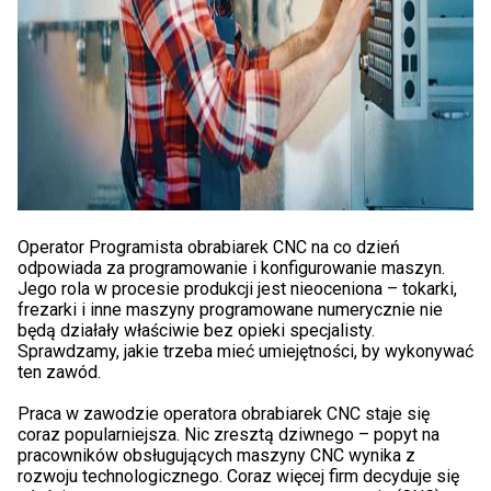
Operator Programista obrabiarek CNC na co dzień
odpowiada za programowanie i konfigurowanie maszyn.
Jego rola w procesie produkcji jest nieoceniona – tokarki,
frezarki i inne maszyny programowane numerycznie nie
będą działały właściwie bez opieki specjalisty.
Sprawdzamy, jakie trzeba mieć umiejętności, by wykonywać
ten zawód.
Praca w zawodzie operatora obrabiarek CNC staje się
coraz popularniejsza. Nic zresztą dziwnego – popyt na
pracowników obsługujących maszyny CNC wynika z
rozwoju technologicznego. Coraz więcej firm decyduje się