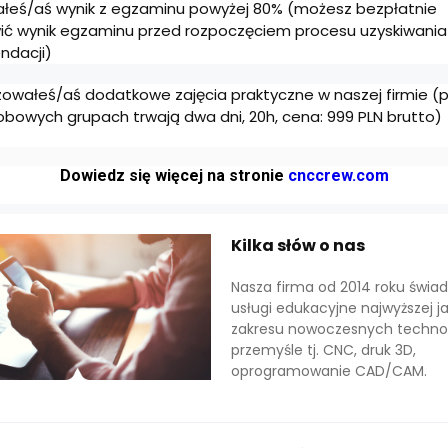
ałeś/aś wynik z egzaminu powyżej 80% (możesz bezpłatnie
ić wynik egzaminu przed rozpoczęciem procesu uzyskiwania
ndacji)
izowałeś/aś dodatkowe zajęcia praktyczne w naszej firmie (p
bowych grupach trwają dwa dni, 20h, cena: 999 PLN brutto)
Dowiedz się więcej na stronie
cnccrew.com
Kilka słów o nas
Nasza firma od 2014 roku świa
usługi edukacyjne najwyższej ja
zakresu nowoczesnych technol
przemyśle tj. CNC, druk 3D,
oprogramowanie CAD/CAM.