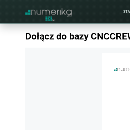
ST
Dołącz do bazy CNCCREW 