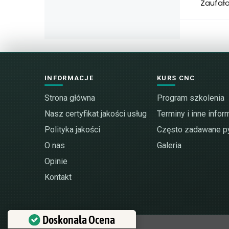
Zaufał
INFORMACJE
KURS CNC
Strona główna
Program szkolenia
Nasz certyfikat jakości usług
Terminy i inne infor
Polityka jakości
Często zadawane py
O nas
Galeria
Opinie
Kontakt
Doskonała Ocena