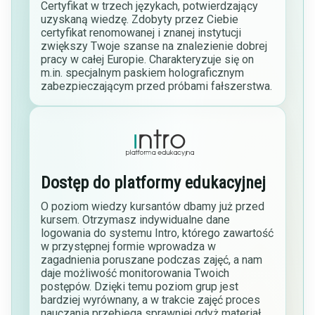
Certyfikat w trzech językach, potwierdzający
uzyskaną wiedzę. Zdobyty przez Ciebie
certyfikat renomowanej i znanej instytucji
zwiększy Twoje szanse na znalezienie dobrej
pracy w całej Europie. Charakteryzuje się on
m.in. specjalnym paskiem holograficznym
zabezpieczającym przed próbami fałszerstwa.
Dostęp do platformy edukacyjnej
O poziom wiedzy kursantów dbamy już przed
kursem. Otrzymasz indywidualne dane
logowania do systemu Intro, którego zawartość
w przystępnej formie wprowadza w
zagadnienia poruszane podczas zajęć, a nam
daje możliwość monitorowania Twoich
postępów. Dzięki temu poziom grup jest
bardziej wyrównany, a w trakcie zajęć proces
nauczania przebiega sprawniej gdyż materiał