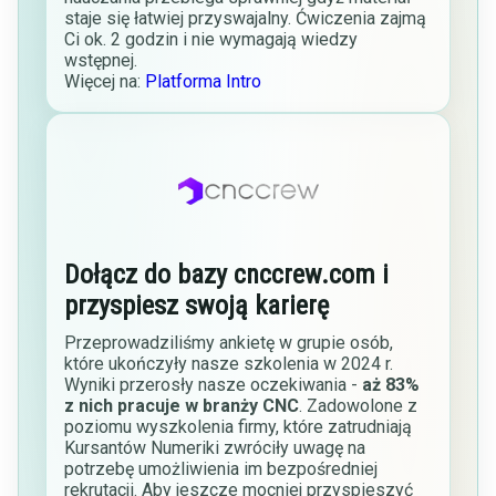
staje się łatwiej przyswajalny. Ćwiczenia zajmą
Ci ok. 2 godzin i nie wymagają wiedzy
wstępnej.
Więcej na:
Platforma Intro
Dołącz do bazy cnccrew.com i
przyspiesz swoją karierę
Przeprowadziliśmy ankietę w grupie osób,
które ukończyły nasze szkolenia w 2024 r.
Wyniki przerosły nasze oczekiwania -
aż 83%
z nich pracuje w branży CNC
. Zadowolone z
poziomu wyszkolenia firmy, które zatrudniają
Kursantów Numeriki zwróciły uwagę na
potrzebę umożliwienia im bezpośredniej
rekrutacji. Aby jeszcze mocniej przyspieszyć