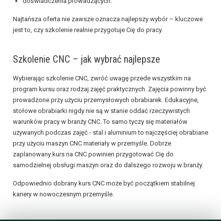
doświadczenia prowadzących.
Najtańsza oferta nie zawsze oznacza najlepszy wybór – kluczowe
jest to, czy szkolenie realnie przygotuje Cię do pracy.
Szkolenie CNC – jak wybrać najlepsze
Wybierając szkolenie CNC, zwróć uwagę przede wszystkim na
program kursu oraz rodzaj zajęć praktycznych. Zajęcia powinny być
prowadzone przy użyciu przemysłowych obrabiarek. Edukacyjne,
stołowe obrabiarki nigdy nie są w stanie oddać rzeczywistych
warunków pracy w branży CNC. To samo tyczy się materiałów
używanych podczas zajęć - stal i aluminium to najczęściej obrabiane
przy użyciu maszyn CNC materiały w przemyśle. Dobrze
zaplanowany kurs na CNC powinien przygotować Cię do
samodzielnej obsługi maszyn oraz do dalszego rozwoju w branży.
Odpowiednio dobrany kurs CNC może być początkiem stabilnej
kariery w nowoczesnym przemyśle.