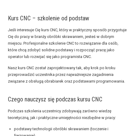
Kurs CNC – szkolenie od podstaw
Jeśli interesuje Cię kurs CNC, który w praktyczny sposób przygotuje
Cię do pracy w branży obróbki skrawaniem, jesteś w dobrym
miejscu. Profesjonalne szkolenie CNC to rozwiązanie dla osób,
które chcą zdobyć solidne podstawy i rozpocząć pracę jako
operator lub rozwijać się jako programista CNC.
Nasz kurs CNC został zaprojektowany tak, aby krok po kroku
przeprowadzić uczestnika przez najważniejsze zagadnienia
związane z obsługą obrabiarek oraz podstawami programowania.
Czego nauczysz się podczas kursu CNC
Podczas szkolenia uczestnicy zdobywają zarówno wiedzę
teoretyczną, jak i praktyczne umiejętności niezbędne w pracy:
podstawy technologii obróbki skrawaniem (toczenie i
frezowanie),