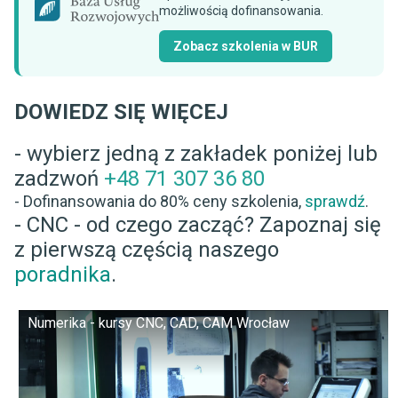
możliwością dofinansowania.
Zobacz szkolenia w BUR
DOWIEDZ SIĘ WIĘCEJ
- wybierz jedną z zakładek poniżej lub
zadzwoń
+48 71 307 36 80
- Dofinansowania do 80% ceny szkolenia,
sprawdź
.
- CNC - od czego zacząć? Zapoznaj się
z pierwszą częścią naszego
poradnika
.
Numerika - kursy CNC, CAD, CAM Wrocław