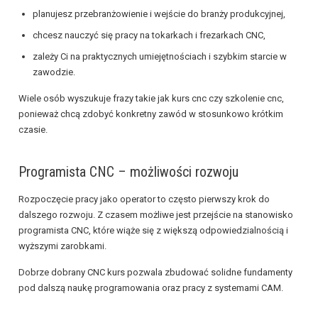
planujesz przebranżowienie i wejście do branży produkcyjnej,
chcesz nauczyć się pracy na tokarkach i frezarkach CNC,
zależy Ci na praktycznych umiejętnościach i szybkim starcie w
zawodzie.
Wiele osób wyszukuje frazy takie jak kurs cnc czy szkolenie cnc,
ponieważ chcą zdobyć konkretny zawód w stosunkowo krótkim
czasie.
Programista CNC – możliwości rozwoju
Rozpoczęcie pracy jako operator to często pierwszy krok do
dalszego rozwoju. Z czasem możliwe jest przejście na stanowisko
programista CNC, które wiąże się z większą odpowiedzialnością i
wyższymi zarobkami.
Dobrze dobrany CNC kurs pozwala zbudować solidne fundamenty
pod dalszą naukę programowania oraz pracy z systemami CAM.