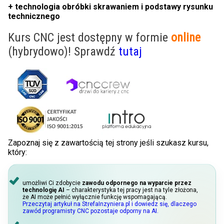
+ technologia obróbki skrawaniem i podstawy rysunku
technicznego
Kurs CNC jest dostępny w formie
online
(hybrydowo)! Sprawdź
tutaj
Zapoznaj się z zawartością tej strony jeśli szukasz kursu,
który:
umożliwi Ci zdobycie
zawodu odpornego na wyparcie przez
technologię AI
– charakterystyka tej pracy jest na tyle złożona,
że AI może pełnić wyłącznie funkcję wspomagającą.
Przeczytaj artykuł na StrefaInzyniera.pl i dowiedz się, dlaczego
zawód programisty CNC pozostaje odporny na AI.