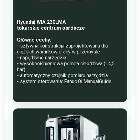
Hyundai WIA 230LMA
tokarskie centrum obróbcze
Główne cechy:
- sztywna konstrukcja zaprojektowana dla
ciężkich warunków pracy w przemyśle
- napędzane narzędzia
- wysokociśnieniowa pompa chłodziwa (14,5
bar)
- automatyczny czujnik pomiaru narzędzia
- system sterowania: Fanuc 0i ManualGuide