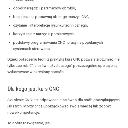
dobór narzędzi i parametrów obróbki,
bezpieczną i poprawną obsługę maszyn CNC,
czytanie i interpretację rysunku technicznego,
korzystanie z narzędzi pomiarowych,
podstawy programowania CNC i pracy na popularnych
systemach sterowania.
Dzięki połączeniu teorii z praktyką kurs CNC pozwala zrozumieć nie
tylko „co robić”, ale również „dlaczego” poszczególne operacje są
wykonywane w określony sposób.
Dla kogo jest kurs CNC
Szkolenie CNC jest odpowiednie zarówno dla osób początkujących,
jak i tych, którzy chcą uporządkować swoją wiedzę lub zdobyć
nowe kompetencje.
To dobre rozwiązanie, jeśli: